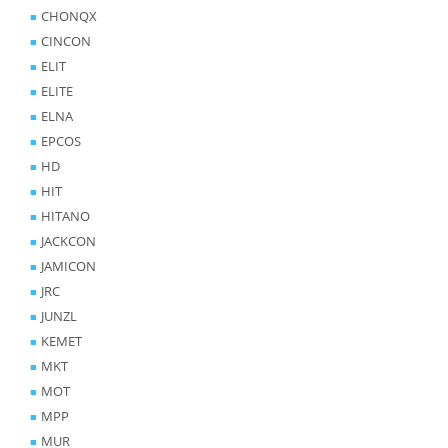
CHONQX
CINCON
ELIT
ELITE
ELNA
EPCOS
HD
HIT
HITANO
JACKCON
JAMICON
JRC
JUNZL
KEMET
MKT
MOT
MPP
MUR