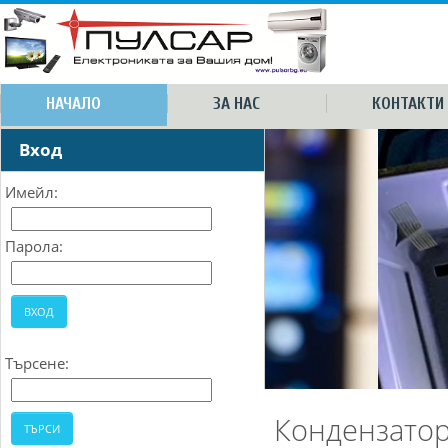
НАЧАЛО
ЗА НАС
КОНТАКТИ
Вход
Имейл:
Парола:
Търсене:
Кондензатор