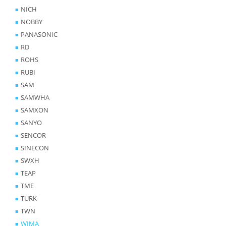
NICH
NOBBY
PANASONIC
RD
ROHS
RUBI
SAM
SAMWHA
SAMXON
SANYO
SENCOR
SINECON
SWXH
TEAP
TME
TURK
TWN
WIMA