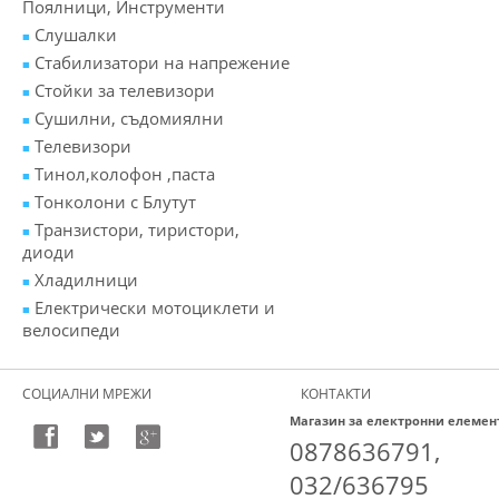
Поялници, Инструменти
Слушалки
Стабилизатори на напрежение
Стойки за телевизори
Сушилни, съдомиялни
Телевизори
Тинол,колофон ,паста
Тонколони с Блутут
Транзистори, тиристори,
диоди
Хладилници
Електрически мотоциклети и
велосипеди
СОЦИАЛНИ МРЕЖИ
КОНТАКТИ
Магазин за електронни елемен
0878636791,
032/636795