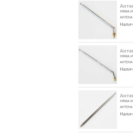
Анте
НЯМА И
АНТЕНА
Налич
Анте
НЯМА И
АНТЕНА
Налич
Анте
НЯМА И
АНТЕНА
Налич