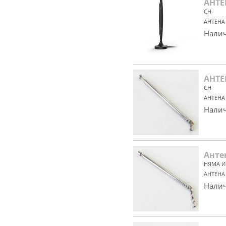
АНТЕ
CH
АНТЕНА
Налич
АНТЕ
CH
АНТЕНА
Налич
Анте
НЯМА И
АНТЕНА
Налич