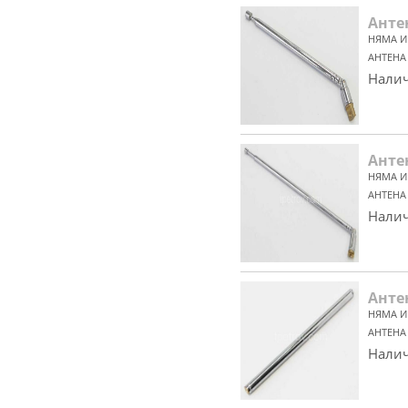
Анте
НЯМА И
АНТЕНА
Налич
Анте
НЯМА И
АНТЕНА
Налич
Анте
НЯМА И
АНТЕНА
Налич