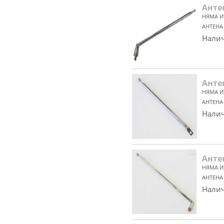
Анте
НЯМА И
АНТЕНА
Налич
Анте
НЯМА И
АНТЕНА
Налич
Анте
НЯМА И
АНТЕНА
Налич