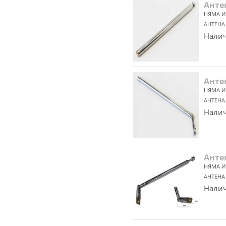
Анте
НЯМА И
АНТЕНА
Налич
Анте
НЯМА И
АНТЕНА
Налич
Анте
НЯМА И
АНТЕНА
Налич