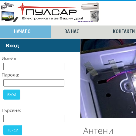
НАЧАЛО
ЗА НАС
КОНТАКТИ
Вход
Имейл:
Парола:
Търсене:
Антени