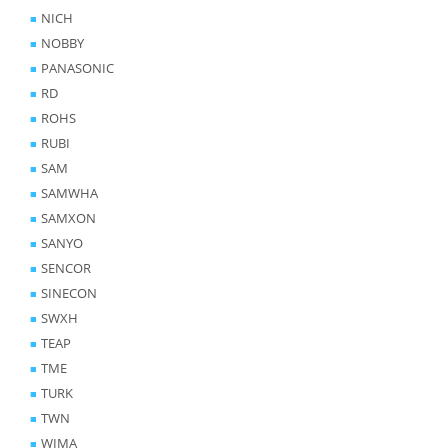
NICH
NOBBY
PANASONIC
RD
ROHS
RUBI
SAM
SAMWHA
SAMXON
SANYO
SENCOR
SINECON
SWXH
TEAP
TME
TURK
TWN
WIMA