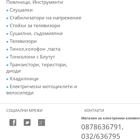
Поялници, Инструменти
Слушалки
Стабилизатори на напрежение
Стойки за телевизори
Сушилни, съдомиялни
Телевизори
Тинол,колофон ,паста
Тонколони с Блутут
Транзистори, тиристори,
диоди
Хладилници
Електрически мотоциклети и
велосипеди
СОЦИАЛНИ МРЕЖИ
КОНТАКТИ
Магазин за електронни елемен
0878636791,
032/636795