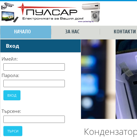
НАЧАЛО
ЗА НАС
КОНТАКТИ
Вход
Имейл:
Парола:
Търсене:
Кондензатор