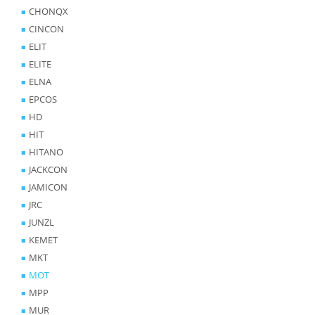
CHONQX
CINCON
ELIT
ELITE
ELNA
EPCOS
HD
HIT
HITANO
JACKCON
JAMICON
JRC
JUNZL
KEMET
MKT
MOT
MPP
MUR