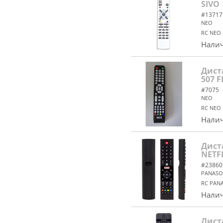
SIVO
#13717
NEO
RC NEO 
Налич
Дист
507 
#7075
NEO
RC NEO 
Налич
Дист
NETF
#23860
PANASO
RC PANA
Налич
Дист