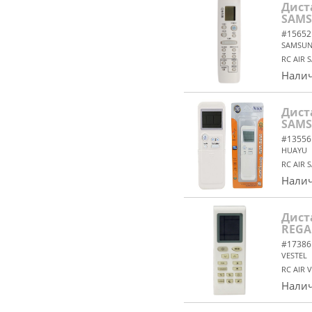
Дист
SAMS
#15652
SAMSU
RC AIR 
Налич
Дист
SAMS
#13556
HUAYU
RC AIR 
Налич
Дист
REGA
#17386
VESTEL
RC AIR 
Налич