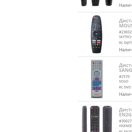
Налич
Дист
MOUS
#23832
SKYTEC
RC DIJI
Налич
Дист
SANG
#2570
SOGO
RC DVD
Налич
Дист
EN2G
#30027
HISENSE
RC EN2G