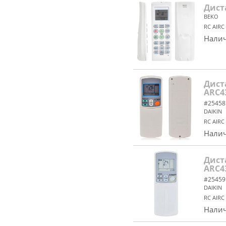
Дист
BEKO
RC AIRC
Налич
Дист
ARC43
#25458
DAIKIN
RC AIRC
Налич
Дист
ARC4
#25459
DAIKIN
RC AIRC
Налич