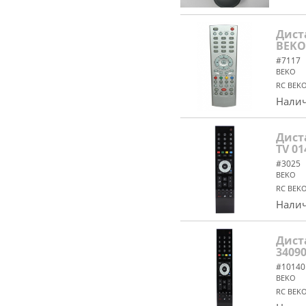
Дист
BEKO
#7117
BEKO
RC BEKO
Налич
Дист
TV 01
#3025
BEKO
RC BEKO
Налич
Дист
3409
#10140
BEKO
RC BEK