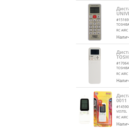
Дист
UNIV
#15169
TOSHIB
RC AIRC
Налич
Дист
TOSH
#17064
TOSHIB
RC AIRC
Налич
Дист
0011
#14590
VESTEL
RC AIRC
Налич