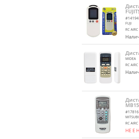
Дист
FUJI
#14194
FUJI
RC AIRC
Налич
Дист
MIDEA
RC AIRC
Налич
Дист
MB15
#17816
MITSUBI
RC AIRC
НЕ Е