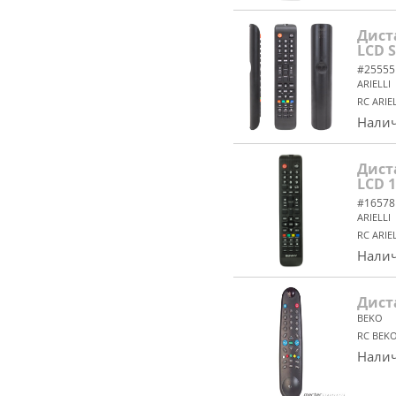
Дист
LCD 
#25555
ARIELLI
RC ARIE
Налич
Дист
LCD 1
#16578
ARIELLI
RC ARIE
Налич
Дист
BEKO
RC BEKO
Налич