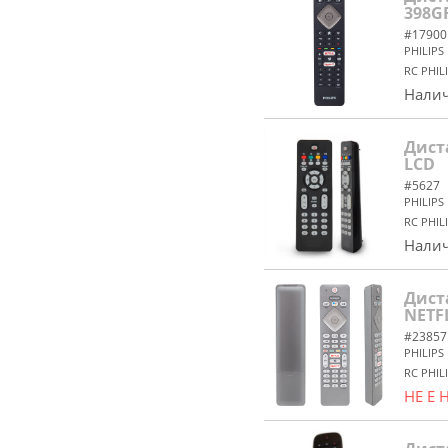
398G
#17900
PHILIPS
RC PHIL
Налич
Дист
LCD
#5627
PHILIPS
RC PHIL
Налич
Дист
NETF
#23857
PHILIPS
RC PHIL
НЕ Е