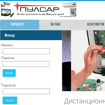
НАЧАЛО
ЗА НАС
КОНТАКТИ
Вход
Имейл:
Парола:
Търсене:
Дистанцион