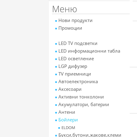
Меню
Нови продукти
Промоции
LED TV подсветки
LED информационни табла
LED осветление
LGP дифузер
TV приемници
Автоелектроника
Аксесоари
Активни тонколони
Акумулатори, батерии
Антени
Бойлери
ELDOM
Букси,бутони,жакове,клеми