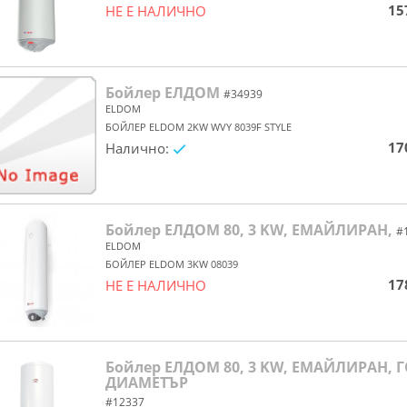
15
НЕ Е НАЛИЧНО
yes/no
Бойлер ЕЛДОМ
#34939
ELDOM
БОЙЛЕР ELDOM 2KW WVY 8039F STYLE
17
Налично:
yes/no
Бойлер ЕЛДОМ 80, 3 KW, ЕМАЙЛИРАН,
#
ELDOM
БОЙЛЕР ELDOM 3KW 08039
17
НЕ Е НАЛИЧНО
yes/no
Бойлер ЕЛДОМ 80, 3 KW, ЕМАЙЛИРАН, 
ДИАМЕТЪР
#12337