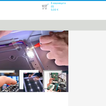
В кошницата
(0)
0,00
€