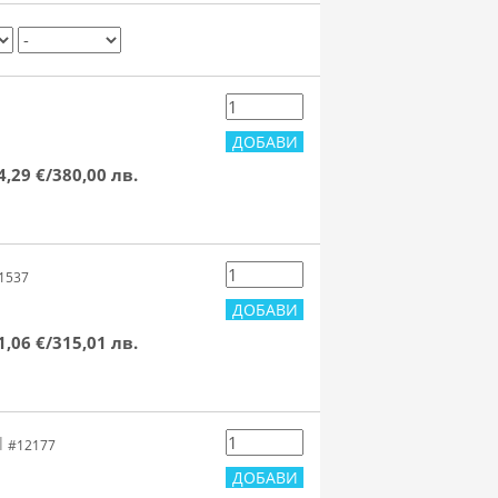
4,29 €/380,00 лв.
1537
1,06 €/315,01 лв.
N
#12177