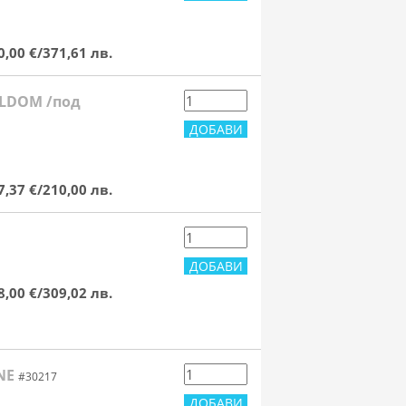
0,00 €/371,61 лв.
ELDOM /под
7,37 €/210,00 лв.
8,00 €/309,02 лв.
NE
#30217