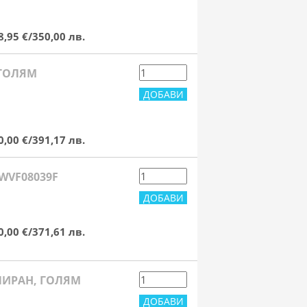
8,95 €/350,00 лв.
 ГОЛЯМ
0,00 €/391,17 лв.
WVF08039F
0,00 €/371,61 лв.
ЙЛИРАН, ГОЛЯМ