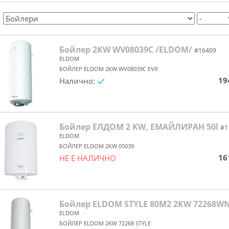
Бойлер 2KW WV08039C /ELDOM/
#16409
ELDOM
БОЙЛЕР ELDOM 2KW WV08039C EVR
19
Налично:
yes/no
Бойлер ЕЛДОМ 2 KW, ЕМАЙЛИРАН 50l
#1
ELDOM
БОЙЛЕР ELDOM 2KW 05039
16
НЕ Е НАЛИЧНО
yes/no
Бойлер ELDOM STYLE 80M2 2KW 72268W
ELDOM
БОЙЛЕР ELDOM 2KW 72268 STYLE