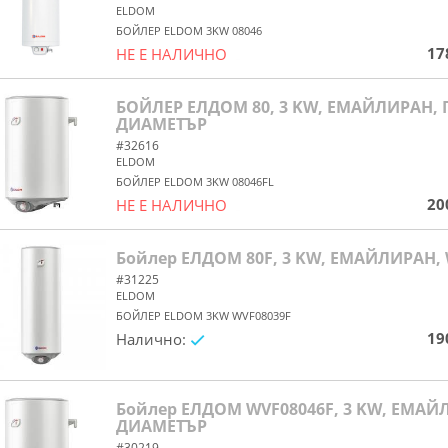
ELDOM
БОЙЛЕР ELDOM 3KW 08046
17
НЕ Е НАЛИЧНО
yes/no
БОЙЛЕР ЕЛДОМ 80, 3 KW, ЕМАЙЛИРАН,
ДИАМЕТЪР
#32616
ELDOM
БОЙЛЕР ELDOM 3KW 08046FL
20
НЕ Е НАЛИЧНО
yes/no
Бойлер ЕЛДОМ 80F, 3 KW, ЕМАЙЛИРАН, 
#31225
ELDOM
БОЙЛЕР ELDOM 3KW WVF08039F
19
Налично:
yes/no
Бойлер ЕЛДОМ WVF08046F, 3 KW, ЕМА
ДИАМЕТЪР
#30219