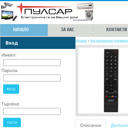
НАЧАЛО
ЗА НАС
КОНТАКТИ
Начало
»
Дистанционни управле
Вход
Имейл:
Парола:
Търсене:
Описание
Допълн