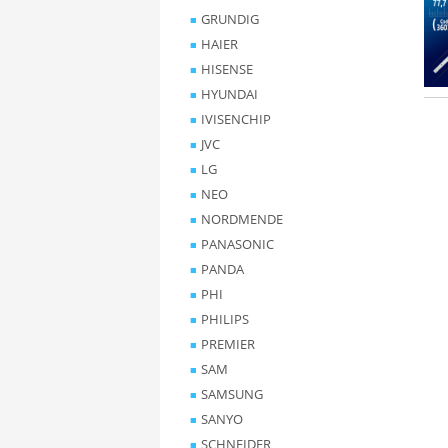
GRUNDIG
HAIER
HISENSE
HYUNDAI
IVISENCHIP
JVC
LG
NEO
NORDMENDE
PANASONIC
PANDA
PHI
PHILIPS
PREMIER
SAM
SAMSUNG
SANYO
SCHNEIDER