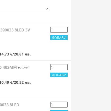
390033 8LED 3V
14,73 €/28,81 лв.
ED 402MM
#20298
10,49 €/20,52 лв.
0033 8LED