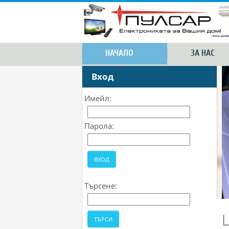
НАЧАЛО
ЗА НАС
Вход
Имейл:
Парола:
Търсене: