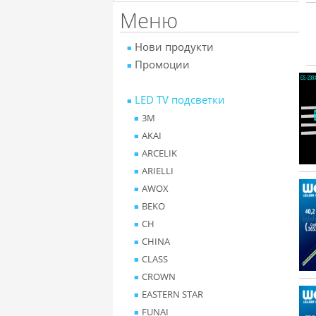
Меню
Нови продукти
Промоции
LED TV подсветки
3M
AKAI
ARCELIK
ARIELLI
AWOX
BEKO
CH
CHINA
CLASS
CROWN
EASTERN STAR
FUNAI