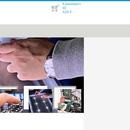
В кошницата
(0)
0,00
€