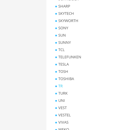
SHARP
SKYTECH
SKYWORTH
SONY
SUN
SUNNY
TCL
TELEFUNKEN
TESLA
TOSH
TOSHIBA
TR
TURK
UNI
VEST
VESTEL
VIVAS
WEKO