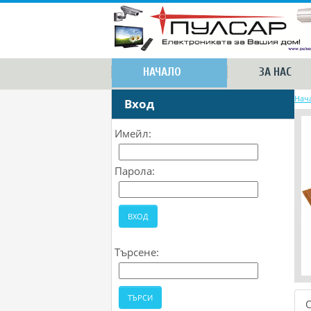
НАЧАЛО
ЗА НАС
Нач
Вход
Имейл:
Парола:
Търсене: