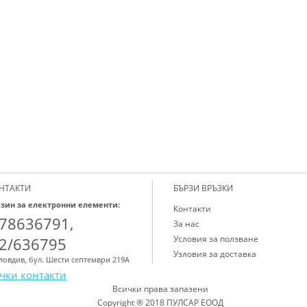
НТАКТИ
БЪРЗИ ВРЪЗКИ
зин за електронни елементи:
Контакти
78636791,
За нас
Условия за ползване
2/636795
Узловия за доставка
Пловдив, бул. Шести септември 219А
чки контакти
Всички права запазени
Copyright ® 2018 ПУЛСАР ЕООД