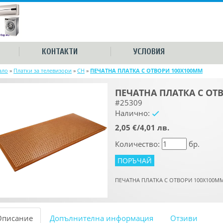
КОНТАКТИ
УСЛОВИЯ
ало
»
Платки за телевизори
»
CH
»
ПЕЧАТНА ПЛАТКА С ОТВОРИ 100X100ММ
ПЕЧАТНА ПЛАТКА С ОТ
#25309
Налично:
yes
2,05 €/4,01 лв.
Количество:
бр.
ПЕЧАТНА ПЛАТКА С ОТВОРИ 100X100M
Описание
Допълнителна информация
Отзиви